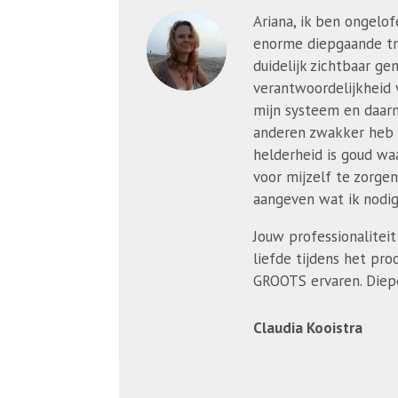
Ariana, ik ben ongelof
enorme diepgaande tr
duidelijk zichtbaar ge
verantwoordelijkheid 
mijn systeem en daar
anderen zwakker heb 
helderheid is goud wa
voor mijzelf te zorgen
aangeven wat ik nodig
Jouw professionalitei
liefde tijdens het pro
GROOTS ervaren. Diepe
Claudia Kooistra