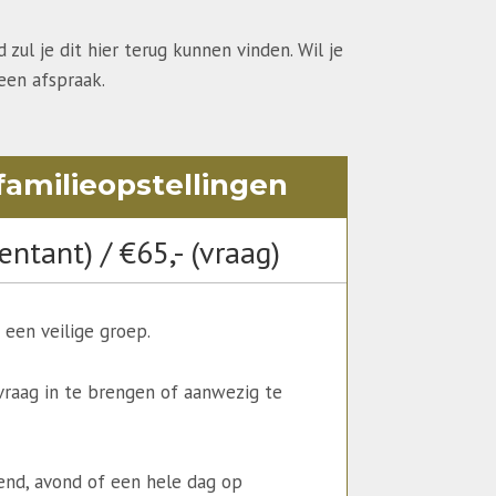
ul je dit hier terug kunnen vinden. Wil je
een afspraak.
amilieopstellingen
entant) / €65,- (vraag)
 een veilige groep.
raag in te brengen of aanwezig te
end, avond of een hele dag op