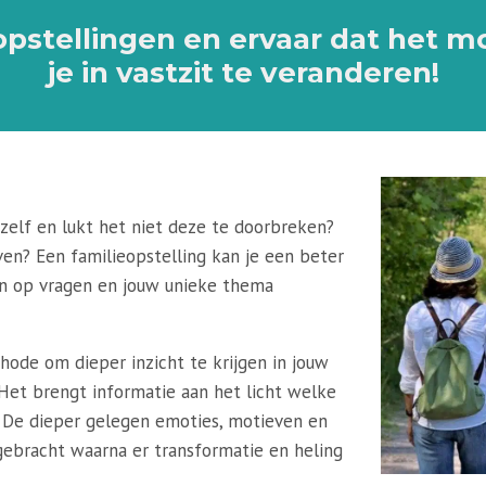
pstellingen en ervaar dat het mo
je in vastzit te veranderen!
zelf en lukt het niet deze te doorbreken?
ven? Een familieopstelling kan je een beter
ven op vragen en jouw unieke thema
hode om dieper inzicht te krijgen in jouw
 Het brengt informatie aan het licht welke
. De dieper gelegen emoties, motieven en
gebracht waarna er transformatie en heling