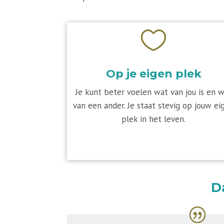

Op je eigen plek
Je kunt beter voelen wat van jou is en 
van een ander. Je staat stevig op jouw ei
plek in het leven.
D