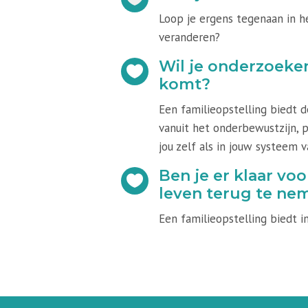
Loop je ergens tegenaan in he
veranderen?
Wil je onderzoeke

komt?
Een familieopstelling biedt d
vanuit het onderbewustzijn, 
jou zelf als in jouw systeem 
Ben je er klaar vo

leven terug te ne
Een familieopstelling biedt in