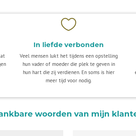

In liefde verbonden
wat
Veel mensen lukt het tijdens een opstelling
gen
hun vader of moeder die plek te geven in
hun hart die zij verdienen. En soms is hier
meer tijd voor nodig.
ankbare woorden van mijn klant