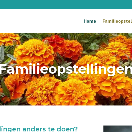
Home
Familieopstel
Familieopstellinge
dingen anders te doen?