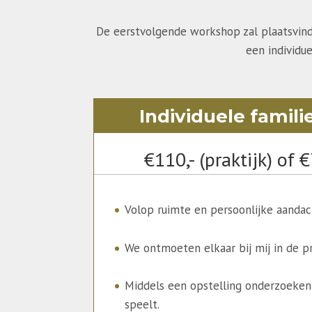
De eerstvolgende workshop zal plaatsvinde
een individu
Individuele famili
€110,- (praktijk) of €
Volop ruimte en persoonlijke aandac
We ontmoeten elkaar bij mij in de pr
Middels een opstelling onderzoeken
speelt.