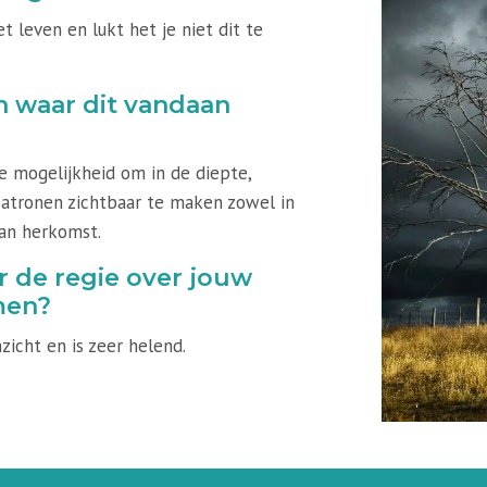
t leven en lukt het je niet dit te
n waar dit vandaan
e mogelijkheid om in de diepte,
patronen zichtbaar te maken zowel in
van herkomst.
or de regie over jouw
men?
zicht en is zeer helend.