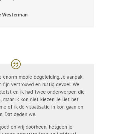
le Westerman
je enorm mooie begeleiding. Je aanpak
m fijn vertrouwd en rustig gevoel. We
kletst en ik had twee onderwerpen die
 maar ik kon niet kiezen. Je liet het
e of ik de visualisatie in kon gaan en
n. Dat deden we.
 goed en vrij doorheen, hetgeen je