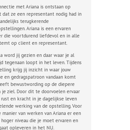
nnectie met Ariana is ontstaan op
dat ze een representant nodig had in
andelijks terugkerende
pstellingen. Ariana is een ervaren
r die voortdurend liefdevol en in alle
stemt op client en representant.
na word jij gezien en daar waar je al
jd tegenaan loopt in het leven. Tijdens
lling krijg jij inzicht in waar jouw
e en gedragspatroon vandaan komt
geeft bewustwording op de diepere
 je ziel. Door dit te doorvoelen ervaar
rust en kracht in je dagelijkse leven
elende werking van de opstelling. Voor
de manier van werken van Ariana er een
 hoger niveau die je moet ervaren en
 gaat opleveren in het NU.