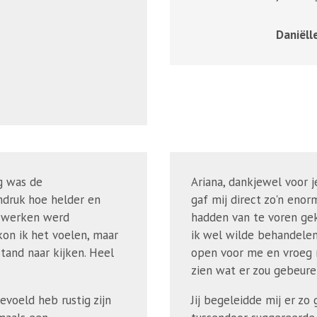
Daniël
g was de
Ariana, dankjewel voor 
indruk hoe helder en
gaf mij direct zo'n enor
g werken werd
hadden van te voren ge
on ik het voelen, maar
ik wel wilde behandelen,
stand naar kijken. Heel
open voor me en vroeg m
zien wat er zou gebeure
gevoeld heb rustig zijn
Jij begeleidde mij er zo